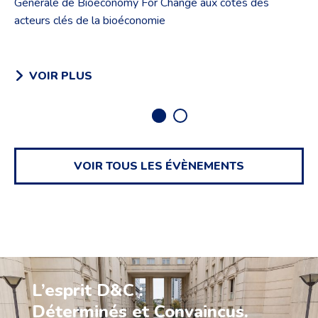
Générale de Bioeconomy For Change aux côtés des
acteurs clés de la bioéconomie
VOIR PLUS
VOIR
TOUS LES ÉVÈNEMENTS
L’esprit D&C :
Déterminés et Convaincus.