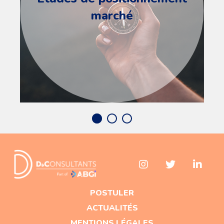
marché
POSTULER
ACTUALITÉS
MENTIONS LÉGALES