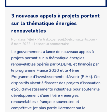
3 nouveaux appels à projets portant
sur la thématique énergies
renouvelables
Non classifié(e)
Par
lrakotoarison@detconsultants.com
8 mars 2022
Laisser un commentaire
Le gouvernement a lancé de nouveaux appels à
projets portant sur la thématique énergies
renouvelables opérés par l’ADEME et financés par
le programme France 2030 et le 4ème
Programme d’Investissements d’Avenir (PIA4). Ces
dispositifs visent à financer des projets d’innovation
et/ou d’investissements industriels pour soutenir le
développement d’une filière « énergies
renouvelables » française souveraine et
compétitive (et plus particulièrement sur le