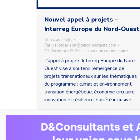
Nouvel appel à projets –
Interreg Europe du Nord-Ouest
Non classifié(e)
Par
lrakotoarison@detconsultants.com
11 décembre 2023
Laisser un commentaire
L’appel à projets Interreg Europe du Nord-
Ouest vise à soutenir l’émergence de
projets transnationaux sur les thématiques
du programme : climat et environnement,
transition énergétique, économie circulaire,
innovation et résilience, société inclusive.
D&CONSULTANTS - HER