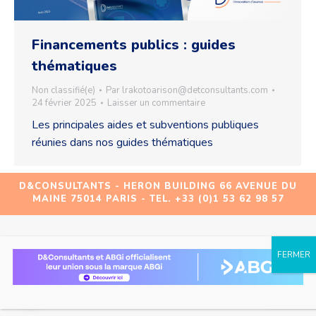
Financements publics : guides
thématiques
Non classifié(e)
Par
lrakotoarison@detconsultants.com
24 février 2025
Laisser un commentaire
Les principales aides et subventions publiques
réunies dans nos guides thématiques
D&CONSULTANTS - HERON BUILDING
66
AVENUE DU
MAINE
75014
PARIS - TEL.
+33 (0)1 53 62 98 57