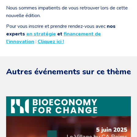
Nous sommes impatients de vous retrouver lors de cette
nouvelle édition.
Pour vous inscrire et prendre rendez-vous avec
nos
experts
en stratégie
et
financement de
l’innovation
:
Cliquez ici !
Autres événements sur ce thème