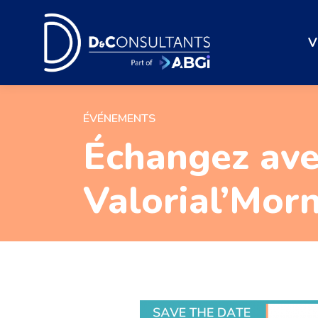
V
ÉVÉNEMENTS
Échangez ave
Valorial’Mor