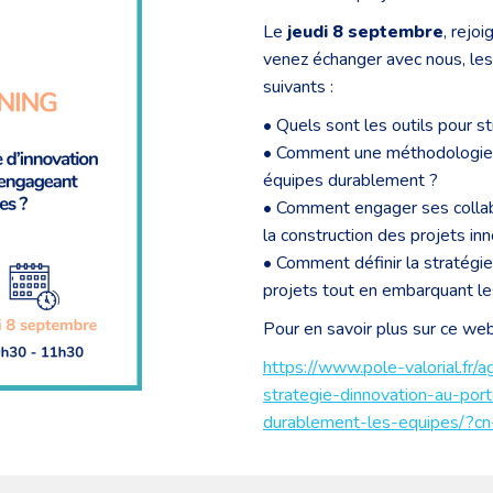
Le
jeudi 8 septembre
, rejo
venez échanger avec nous, les
suivants :
• Quels sont les outils pour s
• Comment une méthodologie I
équipes durablement ?
• Comment engager ses collab
la construction des projets in
• Comment définir la stratégie 
projets tout en embarquant le
Pour en savoir plus sur ce webin
https://www.pole-valorial.fr
strategie-dinnovation-au-por
durablement-les-equipes/?c