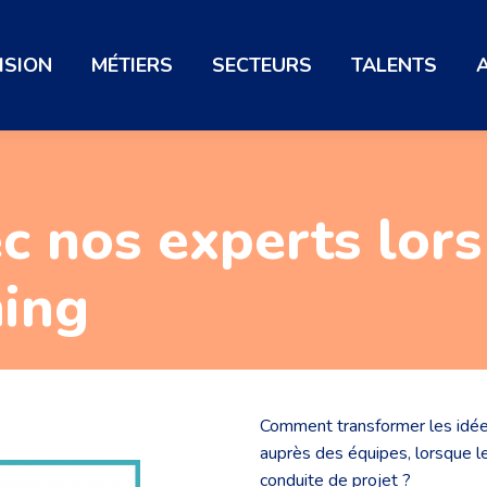
ISION
MÉTIERS
SECTEURS
TALENTS
c nos experts lors
ning
Comment transformer les idée
auprès des équipes, lorsque le
conduite de projet ?