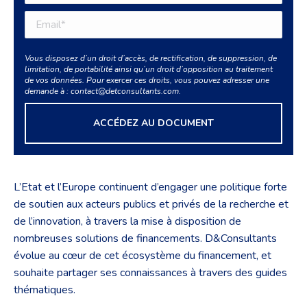
Vous disposez d’un droit d’accès, de rectification, de suppression, de
limitation, de portabilité ainsi qu’un droit d’opposition au traitement
de vos données. Pour exercer ces droits, vous pouvez adresser une
demande à : contact@detconsultants.com.
L’Etat et l’Europe continuent d’engager une politique forte
de soutien aux acteurs publics et privés de la recherche et
de l’innovation, à travers la mise à disposition de
nombreuses solutions de financements. D&Consultants
évolue au cœur de cet écosystème du financement, et
souhaite partager ses connaissances à travers des guides
thématiques.