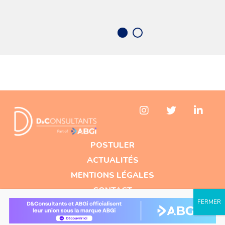
POSTULER
ACTUALITÉS
MENTIONS LÉGALES
CONTACT
D&CONSULTANTS - HERON BUILDING
66
AVENUE DU