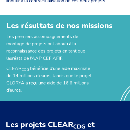
aboutir à la contractualisation de ces deux projets.
Les résultats de nos missions
Les premiers accompagnements de
montage de projets ont abouti à la
reconnaissance des projets en tant que
lauréats de l’AAP CEF AFIF.
CLEAR
bénéficie d’une aide maximale
CDG
de 14 millions d’euros, tandis que le projet
GLORYA a reçu une aide de 16,6 millions
d’euros.
Les projets CLEAR
et
CDG