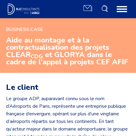
BUSINESS CASE
Aide au montage et à la
contractualisation des projets
CLEAR
et GLORYA dans le
CDG
cadre de l’appel à projets CEF AFIF
Le client
Le groupe ADP, auparavant connu sous le nom
d’Aéroports de Paris, représente une entreprise publique
française d’envergure, opérant sur plus d’une vingtaine
d’aéroports répartis sur tous les continents. En tant
qu’acteur majeur dans le domaine aéroportuaire, le groupe